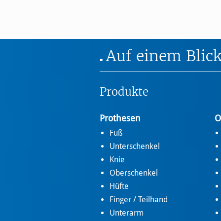
Auf einem Blic
Produkte
Prothesen
O
Fuß
Unterschenkel
Knie
Oberschenkel
Hüfte
Finger / Teilhand
Unterarm