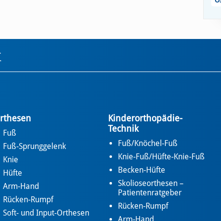
Ö
k
rthesen
Kinderorthopädie-
Technik
Fuß
Fuß/Knöchel-Fuß
Fuß-Sprunggelenk
Knie-Fuß/Hüfte-Knie-Fuß
Knie
Becken-Hüfte
Hüfte
Skolioseorthesen –
Arm-Hand
Patientenratgeber
Rücken-Rumpf
Rücken-Rumpf
Soft- und Input-Orthesen
Arm-Hand