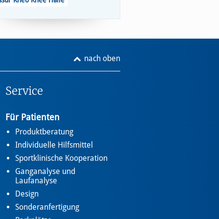
ssur Rheo Knee Halle
nach oben
Service
Für Patienten
Produktberatung
Individuelle Hilfsmittel
Sportklinische Kooperation
Ganganalyse und
Laufanalyse
Design
Sonderanfertigung