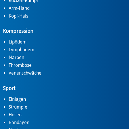
Rücken-Rumpf
Arm-Hand
Kopf-Hals
Kompression
Lipödem
Lymphödem
Narben
Thrombose
Venenschwäche
Sport
Einlagen
Strümpfe
Hosen
Bandagen