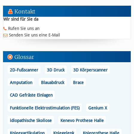
Kontakt
Wir sind für Sie da
Rufen Sie uns an
Senden Sie uns eine E-Mail
Glossar
2D-Fußscanner
3D Druck
3D Körperscanner
Amputation
Blauabdruck
Brace
CAD Gefräste Einlagen
Funktionelle Elektrostimulation (FES)
Genium X
idiopathische Skoliose
Kenevo Prothese Halle
Knieexartikulation
Kniegelenk
Knieprothese Halle