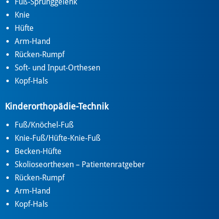
Fuß-Sprunggelenk
Knie
Hüfte
Arm-Hand
Rücken-Rumpf
Soft- und Input-Orthesen
Kopf-Hals
Kinderorthopädie-Technik
Fuß/Knöchel-Fuß
Knie-Fuß/Hüfte-Knie-Fuß
Becken-Hüfte
Skolioseorthesen – Patientenratgeber
Rücken-Rumpf
Arm-Hand
Kopf-Hals