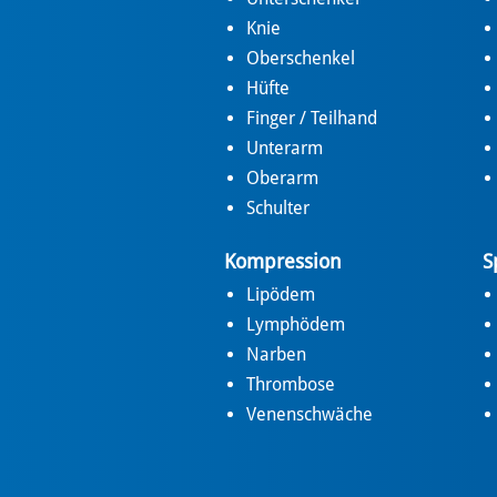
Knie
Oberschenkel
Hüfte
Finger / Teilhand
Unterarm
Oberarm
Schulter
Kompression
S
Lipödem
Lymphödem
Narben
Thrombose
Venenschwäche