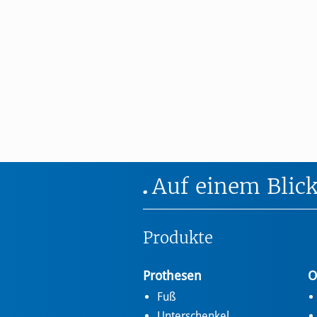
Auf einem Blic
Produkte
Prothesen
O
Fuß
Unterschenkel