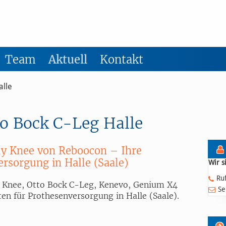
Otto B
Team
Aktuell
Kontakt
alle
o Bock C-Leg Halle
tuy Knee von Reboocon – Ihre
rsorgung in Halle (Saale)
Wir s
Ru
uy Knee, Otto Bock C-Leg, Kenevo, Genium X4
Se
en für Prothesenversorgung in Halle (Saale).