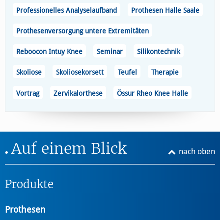
Professionelles Analyselaufband
Prothesen Halle Saale
Prothesenversorgung untere Extremitäten
Reboocon Intuy Knee
Seminar
Silikontechnik
Skoliose
Skoliosekorsett
Teufel
Therapie
Vortrag
Zervikalorthese
Össur Rheo Knee Halle
Auf einem Blick
nach oben
Produkte
Prothesen