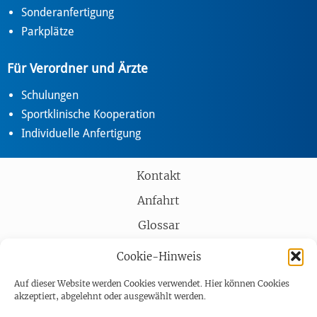
Sonderanfertigung
Parkplätze
Für Verordner und Ärzte
Schulungen
Sportklinische Kooperation
Individuelle Anfertigung
Kontakt
Anfahrt
Glossar
Partner
Cookie-Hinweis
AGB
Auf dieser Website werden Cookies verwendet. Hier können Cookies
akzeptiert, abgelehnt oder ausgewählt werden.
Impressum