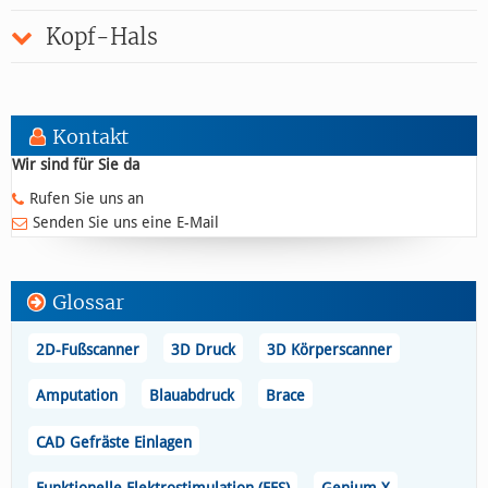
Kopf-Hals
Kontakt
Wir sind für Sie da
Rufen Sie uns an
Senden Sie uns eine E-Mail
Glossar
2D-Fußscanner
3D Druck
3D Körperscanner
Amputation
Blauabdruck
Brace
CAD Gefräste Einlagen
Funktionelle Elektrostimulation (FES)
Genium X