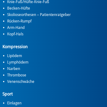
Knie-Fuß/Hüfte-Knie-Fuß
Becken-Hüfte
Skolioseorthesen – Patientenratgeber
Rücken-Rumpf
Arm-Hand
Kopf-Hals
Kompression
Lipödem
Lymphödem
Narben
Thrombose
Venenschwäche
Sport
Einlagen