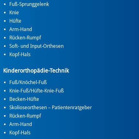
Fuß-Sprunggelenk
Knie
Hüfte
Arm-Hand
Rücken-Rumpf
Soft- und Input-Orthesen
Kopf-Hals
Kinderorthopädie-Technik
Fuß/Knöchel-Fuß
Knie-Fuß/Hüfte-Knie-Fuß
Becken-Hüfte
Skolioseorthesen – Patientenratgeber
Rücken-Rumpf
Arm-Hand
Kopf-Hals