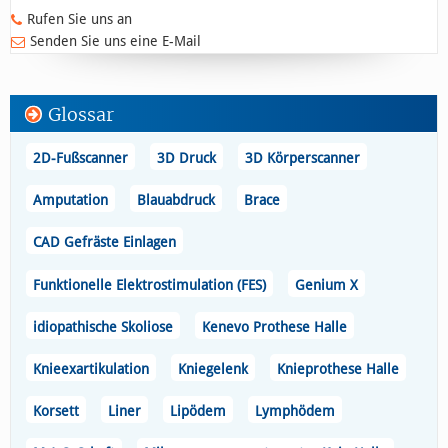
Rufen Sie uns an
Senden Sie uns eine E-Mail
Glossar
2D-Fußscanner
3D Druck
3D Körperscanner
Amputation
Blauabdruck
Brace
CAD Gefräste Einlagen
Funktionelle Elektrostimulation (FES)
Genium X
idiopathische Skoliose
Kenevo Prothese Halle
Knieexartikulation
Kniegelenk
Knieprothese Halle
Korsett
Liner
Lipödem
Lymphödem