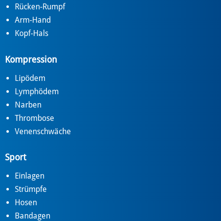
Rücken-Rumpf
Arm-Hand
Kopf-Hals
Kompression
Lipödem
Lymphödem
Narben
Thrombose
Venenschwäche
Sport
Einlagen
Strümpfe
Hosen
Bandagen