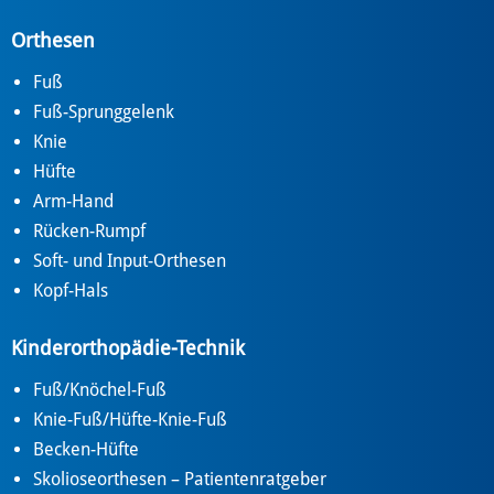
Orthesen
Fuß
Fuß-Sprunggelenk
Knie
Hüfte
Arm-Hand
Rücken-Rumpf
Soft- und Input-Orthesen
Kopf-Hals
Kinderorthopädie-Technik
Fuß/Knöchel-Fuß
Knie-Fuß/Hüfte-Knie-Fuß
Becken-Hüfte
Skolioseorthesen – Patientenratgeber