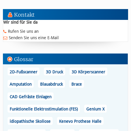
Kontakt
Wir sind für Sie da
Rufen Sie uns an
Senden Sie uns eine E-Mail
Glossar
2D-Fußscanner
3D Druck
3D Körperscanner
Amputation
Blauabdruck
Brace
CAD Gefräste Einlagen
Funktionelle Elektrostimulation (FES)
Genium X
idiopathische Skoliose
Kenevo Prothese Halle