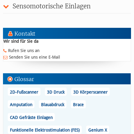
Sensomotorische Einlagen
Kontakt
Wir sind für Sie da
Rufen Sie uns an
Senden Sie uns eine E-Mail
Glossar
2D-Fußscanner
3D Druck
3D Körperscanner
Amputation
Blauabdruck
Brace
CAD Gefräste Einlagen
Funktionelle Elektrostimulation (FES)
Genium X