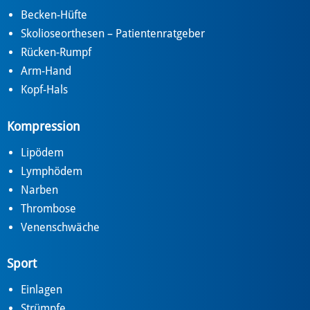
Becken-Hüfte
Skolioseorthesen – Patientenratgeber
Rücken-Rumpf
Arm-Hand
Kopf-Hals
Kompression
Lipödem
Lymphödem
Narben
Thrombose
Venenschwäche
Sport
Einlagen
Strümpfe