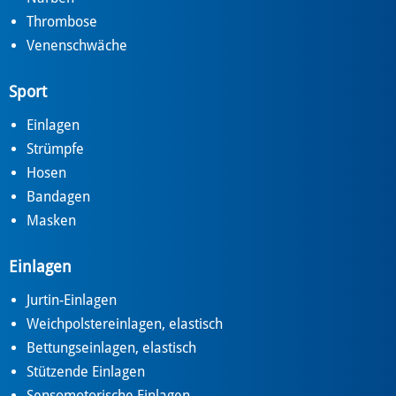
Thrombose
Venenschwäche
Sport
Einlagen
Strümpfe
Hosen
Bandagen
Masken
Einlagen
Jurtin-Einlagen
Weichpolstereinlagen, elastisch
Bettungseinlagen, elastisch
Stützende Einlagen
Sensomotorische Einlagen