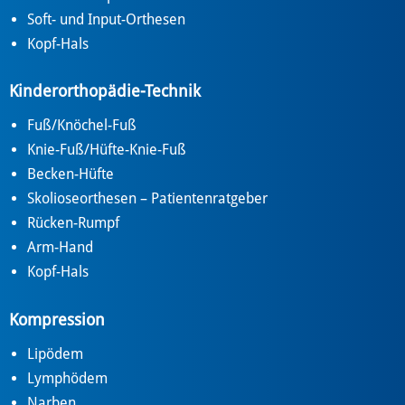
Soft- und Input-Orthesen
Kopf-Hals
Kinderorthopädie-Technik
Fuß/Knöchel-Fuß
Knie-Fuß/Hüfte-Knie-Fuß
Becken-Hüfte
Skolioseorthesen – Patientenratgeber
Rücken-Rumpf
Arm-Hand
Kopf-Hals
Kompression
Lipödem
Lymphödem
Narben