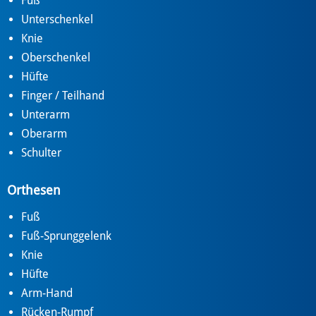
Fuß
Unterschenkel
Knie
Oberschenkel
Hüfte
Finger / Teilhand
Unterarm
Oberarm
Schulter
Orthesen
Fuß
Fuß-Sprunggelenk
Knie
Hüfte
Arm-Hand
Rücken-Rumpf