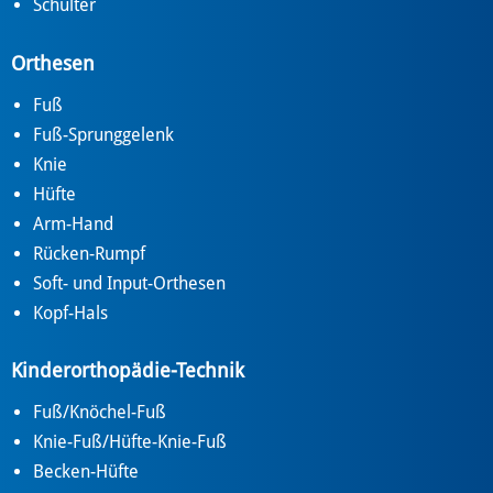
Schulter
Orthesen
Fuß
Fuß-Sprunggelenk
Knie
Hüfte
Arm-Hand
Rücken-Rumpf
Soft- und Input-Orthesen
Kopf-Hals
Kinderorthopädie-Technik
Fuß/Knöchel-Fuß
Knie-Fuß/Hüfte-Knie-Fuß
Becken-Hüfte