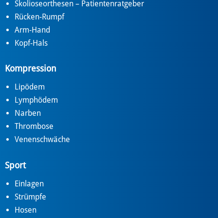
Skolioseorthesen – Patientenratgeber
Rücken-Rumpf
Arm-Hand
Kopf-Hals
Kompression
Lipödem
Lymphödem
Narben
Thrombose
Venenschwäche
Sport
Einlagen
Strümpfe
Hosen