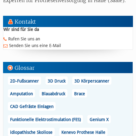
Experten für Prothesenversorgung in Halle (Saale).
Kontakt
Wir sind für Sie da
Rufen Sie uns an
Senden Sie uns eine E-Mail
Glossar
2D-Fußscanner
3D Druck
3D Körperscanner
Amputation
Blauabdruck
Brace
CAD Gefräste Einlagen
Funktionelle Elektrostimulation (FES)
Genium X
idiopathische Skoliose
Kenevo Prothese Halle