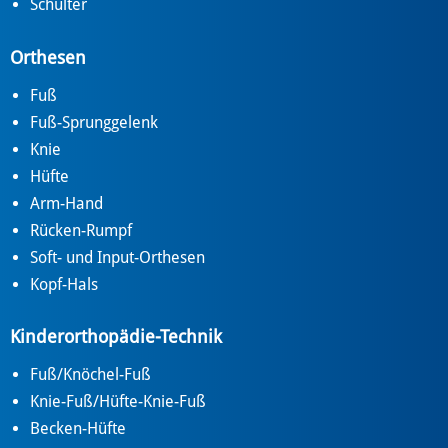
Schulter
Orthesen
Fuß
Fuß-Sprunggelenk
Knie
Hüfte
Arm-Hand
Rücken-Rumpf
Soft- und Input-Orthesen
Kopf-Hals
Kinderorthopädie-Technik
Fuß/Knöchel-Fuß
Knie-Fuß/Hüfte-Knie-Fuß
Becken-Hüfte