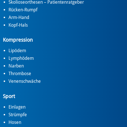
Skolioseorthesen – Patientenratgeber
Rücken-Rumpf
Arm-Hand
Kopf-Hals
Kompression
Lipödem
Lymphödem
Narben
Thrombose
Venenschwäche
Sport
Einlagen
Strümpfe
Hosen