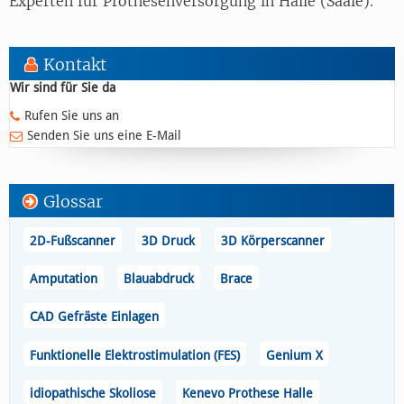
Experten für Prothesenversorgung in Halle (Saale).
Kontakt
Wir sind für Sie da
Rufen Sie uns an
Senden Sie uns eine E-Mail
Glossar
2D-Fußscanner
3D Druck
3D Körperscanner
Amputation
Blauabdruck
Brace
CAD Gefräste Einlagen
Funktionelle Elektrostimulation (FES)
Genium X
idiopathische Skoliose
Kenevo Prothese Halle