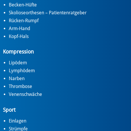
Becken-Hüfte
Skolioseorthesen – Patientenratgeber
Rücken-Rumpf
Arm-Hand
Kopf-Hals
Kompression
Lipödem
Lymphödem
Narben
Thrombose
Venenschwäche
Sport
Einlagen
Strümpfe