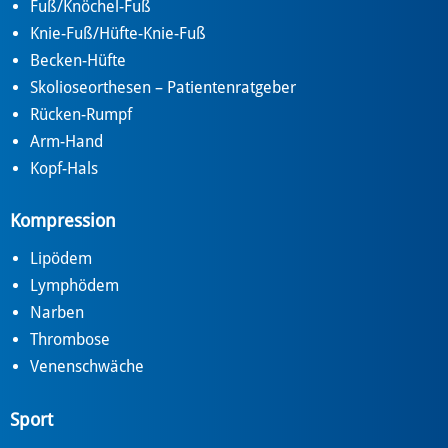
Fuß/Knöchel-Fuß
Knie-Fuß/Hüfte-Knie-Fuß
Becken-Hüfte
Skolioseorthesen – Patientenratgeber
Rücken-Rumpf
Arm-Hand
Kopf-Hals
Kompression
Lipödem
Lymphödem
Narben
Thrombose
Venenschwäche
Sport