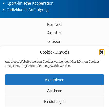
Sportklinische Kooperation
Individuelle Anfertigung
Kontakt
Anfahrt
Glossar
Partner
Cookie-Hinweis
AGB
Auf dieser Website werden Cookies verwendet. Hier können Cookies
akzeptiert, abgelehnt oder ausgewählt werden.
Impressum
Datenschutz
Akzeptieren
Barrierefreiheit
Ablehnen
Einstellungen