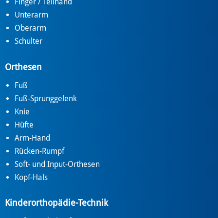
Finger / Teilhand
Unterarm
Oberarm
Schulter
Orthesen
Fuß
Fuß-Sprunggelenk
Knie
Hüfte
Arm-Hand
Rücken-Rumpf
Soft- und Input-Orthesen
Kopf-Hals
Kinderorthopädie-Technik