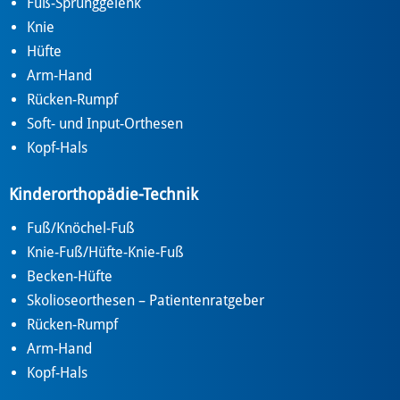
Fuß-Sprunggelenk
Knie
Hüfte
Arm-Hand
Rücken-Rumpf
Soft- und Input-Orthesen
Kopf-Hals
Kinderorthopädie-Technik
Fuß/Knöchel-Fuß
Knie-Fuß/Hüfte-Knie-Fuß
Becken-Hüfte
Skolioseorthesen – Patientenratgeber
Rücken-Rumpf
Arm-Hand
Kopf-Hals