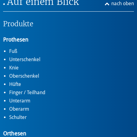
Auf einem Blick
nach oben
Produkte
Prothesen
Fuß
Unterschenkel
Knie
Oberschenkel
Hüfte
Finger / Teilhand
Unterarm
Oberarm
Schulter
Orthesen