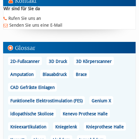
Kontakt
Wir sind für Sie da
Rufen Sie uns an
Senden Sie uns eine E-Mail
Glossar
2D-Fußscanner
3D Druck
3D Körperscanner
Amputation
Blauabdruck
Brace
CAD Gefräste Einlagen
Funktionelle Elektrostimulation (FES)
Genium X
idiopathische Skoliose
Kenevo Prothese Halle
Knieexartikulation
Kniegelenk
Knieprothese Halle