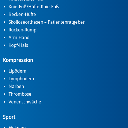
Knie-Fuß/Hüfte-Knie-Fuß
Becken-Hüfte
Skolioseorthesen – Patientenratgeber
Rücken-Rumpf
Arm-Hand
Kopf-Hals
Kompression
Lipödem
Lymphödem
Narben
Thrombose
Venenschwäche
Sport
Einlagen