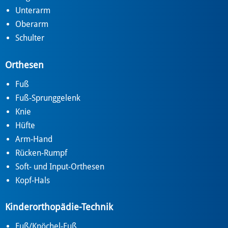
Unterarm
Oberarm
Schulter
Orthesen
Fuß
Fuß-Sprunggelenk
Knie
Hüfte
Arm-Hand
Rücken-Rumpf
Soft- und Input-Orthesen
Kopf-Hals
Kinderorthopädie-Technik
Fuß/Knöchel-Fuß