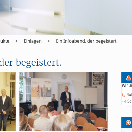
ukte
Einlagen
Ein Infoabend, der begeistert.
der begeistert.
Wir s
Ru
Se