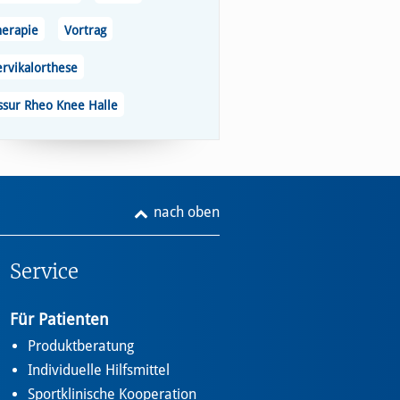
herapie
Vortrag
ervikalorthese
ssur Rheo Knee Halle
nach oben
Service
Für Patienten
Produktberatung
Individuelle Hilfsmittel
Sportklinische Kooperation