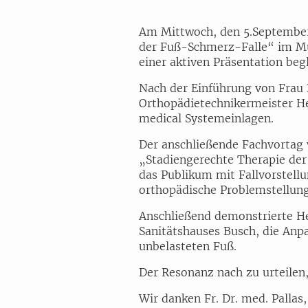
Am Mittwoch, den 5.September
der Fuß-Schmerz-Falle“ im Mu
einer aktiven Präsentation begl
Nach der Einführung von Frau D
Orthopädietechnikermeister Herr
medical Systemeinlagen.
Der anschließende Fachvortag 
„Stadiengerechte Therapie der
das Publikum mit Fallvorstellu
orthopädische Problemstellun
Anschließend demonstrierte H
Sanitätshauses Busch, die Anp
unbelasteten Fuß.
Der Resonanz nach zu urteilen,
Wir danken Fr. Dr. med. Pallas