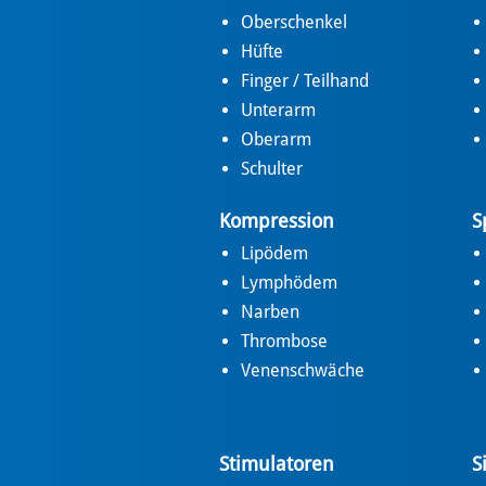
Oberschenkel
Hüfte
Finger / Teilhand
Unterarm
Oberarm
Schulter
Kompression
S
Lipödem
Lymphödem
Narben
Thrombose
Venenschwäche
Stimulatoren
S