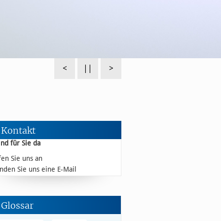
zurück
abspielen|pausieren
weiter
Kontakt
ind für Sie da
fen Sie uns an
nden Sie uns eine E-Mail
Glossar