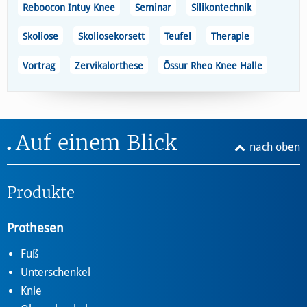
Reboocon Intuy Knee
Seminar
Silikontechnik
Skoliose
Skoliosekorsett
Teufel
Therapie
Vortrag
Zervikalorthese
Össur Rheo Knee Halle
Auf einem Blick
nach oben
Produkte
Prothesen
Fuß
Unterschenkel
Knie