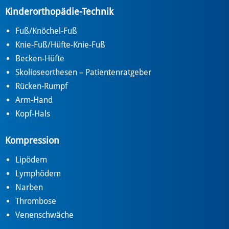
Kinderorthopädie-Technik
Fuß/Knöchel-Fuß
Knie-Fuß/Hüfte-Knie-Fuß
Becken-Hüfte
Skolioseorthesen – Patientenratgeber
Rücken-Rumpf
Arm-Hand
Kopf-Hals
Kompression
Lipödem
Lymphödem
Narben
Thrombose
Venenschwäche