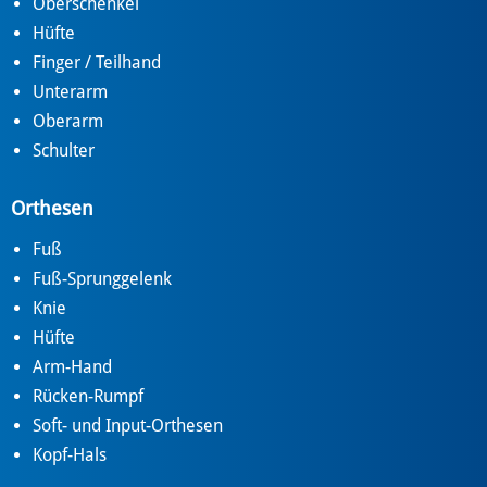
Oberschenkel
Hüfte
Finger / Teilhand
Unterarm
Oberarm
Schulter
Orthesen
Fuß
Fuß-Sprunggelenk
Knie
Hüfte
Arm-Hand
Rücken-Rumpf
Soft- und Input-Orthesen
Kopf-Hals