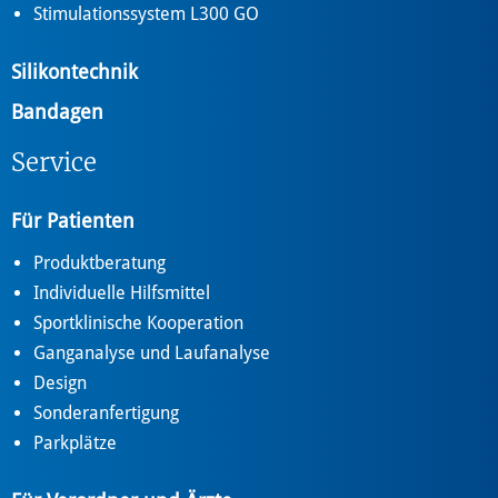
Stimulationssystem L300 GO
Silikontechnik
Bandagen
Service
Für Patienten
Produktberatung
Individuelle Hilfsmittel
Sportklinische Kooperation
Ganganalyse und Laufanalyse
Design
Sonderanfertigung
Parkplätze