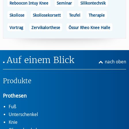
Reboocon Intuy Knee
Seminar
Silikontechnik
Skoliose
Skoliosekorsett
Teufel
Therapie
Vortrag
Zervikalorthese
Össur Rheo Knee Halle
Auf einem Blick
nach oben
Produkte
Prothesen
Fuß
Unterschenkel
Knie