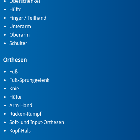
Oberschenkel
Hüfte
Finger / Teilhand
Unterarm
Oberarm
Schulter
Orthesen
Fuß
Fuß-Sprunggelenk
Knie
Hüfte
Arm-Hand
Rücken-Rumpf
Soft- und Input-Orthesen
Kopf-Hals