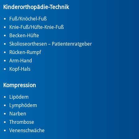
Kinderorthopädie-Technik
Fuß/Knöchel-Fuß
Knie-Fuß/Hüfte-Knie-Fuß
Becken-Hüfte
Skolioseorthesen – Patientenratgeber
Rücken-Rumpf
Arm-Hand
Kopf-Hals
Kompression
Lipödem
Lymphödem
Narben
Thrombose
Venenschwäche