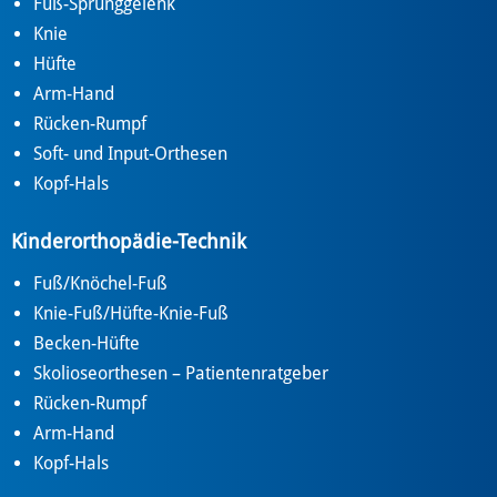
Fuß-Sprunggelenk
Knie
Hüfte
Arm-Hand
Rücken-Rumpf
Soft- und Input-Orthesen
Kopf-Hals
Kinderorthopädie-Technik
Fuß/Knöchel-Fuß
Knie-Fuß/Hüfte-Knie-Fuß
Becken-Hüfte
Skolioseorthesen – Patientenratgeber
Rücken-Rumpf
Arm-Hand
Kopf-Hals