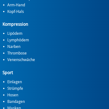
Arm-Hand
Kopf-Hals
Kompression
Lipödem
Lymphödem
Narben
Thrombose
Venenschwäche
Sport
Einlagen
Strümpfe
Hosen
Bandagen
Masken