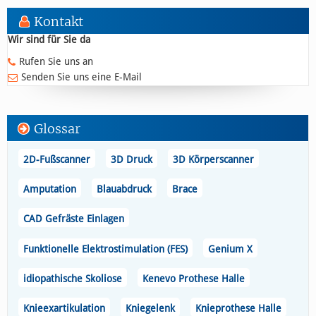
Kontakt
Wir sind für Sie da
Rufen Sie uns an
Senden Sie uns eine E-Mail
Glossar
2D-Fußscanner
3D Druck
3D Körperscanner
Amputation
Blauabdruck
Brace
CAD Gefräste Einlagen
Funktionelle Elektrostimulation (FES)
Genium X
idiopathische Skoliose
Kenevo Prothese Halle
Knieexartikulation
Kniegelenk
Knieprothese Halle