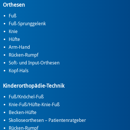
Orthesen
Fuß
Fuß-Sprunggelenk
Knie
Hüfte
Arm-Hand
Rücken-Rumpf
Soft- und Input-Orthesen
Kopf-Hals
Kinderorthopädie-Technik
Fuß/Knöchel-Fuß
Knie-Fuß/Hüfte-Knie-Fuß
Becken-Hüfte
Skolioseorthesen – Patientenratgeber
Rücken-Rumpf