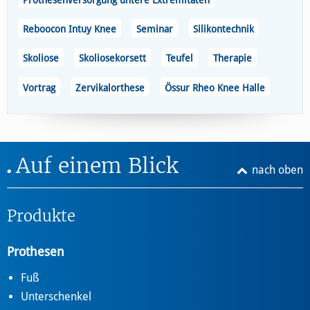
Prothesenversorgung untere Extremitäten
Reboocon Intuy Knee
Seminar
Silikontechnik
Skoliose
Skoliosekorsett
Teufel
Therapie
Vortrag
Zervikalorthese
Össur Rheo Knee Halle
Auf einem Blick
nach oben
Produkte
Prothesen
Fuß
Unterschenkel