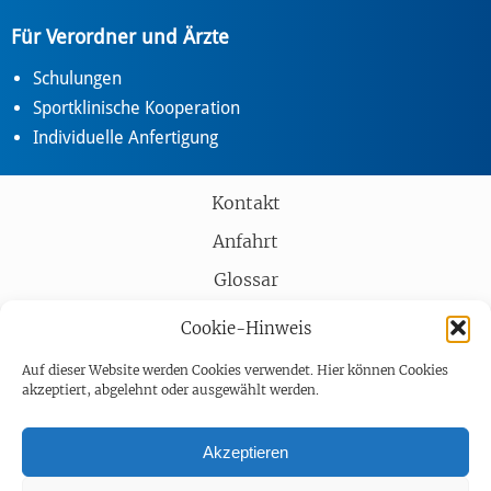
Für Verordner und Ärzte
Schulungen
Sportklinische Kooperation
Individuelle Anfertigung
Kontakt
Anfahrt
Glossar
Partner
Cookie-Hinweis
AGB
Auf dieser Website werden Cookies verwendet. Hier können Cookies
akzeptiert, abgelehnt oder ausgewählt werden.
Impressum
Datenschutz
Akzeptieren
Barrierefreiheit