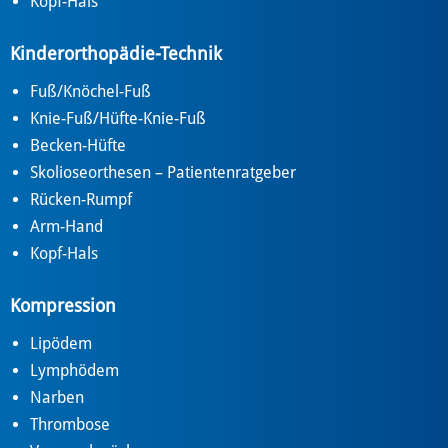
Kopf-Hals
Kinderorthopädie-Technik
Fuß/Knöchel-Fuß
Knie-Fuß/Hüfte-Knie-Fuß
Becken-Hüfte
Skolioseorthesen – Patientenratgeber
Rücken-Rumpf
Arm-Hand
Kopf-Hals
Kompression
Lipödem
Lymphödem
Narben
Thrombose